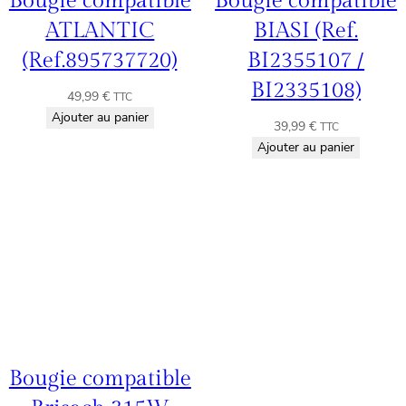
Bougie compatible
Bougie compatible
ATLANTIC
BIASI (Ref.
(Ref.895737720)
BI2355107 /
BI2335108)
49,99
€
TTC
Ajouter au panier
39,99
€
TTC
Ajouter au panier
Bougie compatible