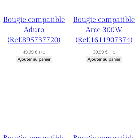
Bougie compatible
Bougie compatible
Aduro
Arce 300W
(Ref.895737720)
(Ref.1611907374)
49,99
€
39,99
€
TTC
TTC
Ajouter au panier
Ajouter au panier