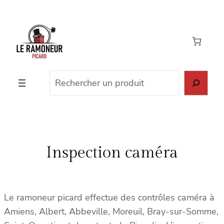
Aller
au
contenu
Rechercher
Inspection caméra
Le ramoneur picard effectue des contrôles caméra à
Amiens, Albert, Abbeville, Moreuil, Bray-sur-Somme,