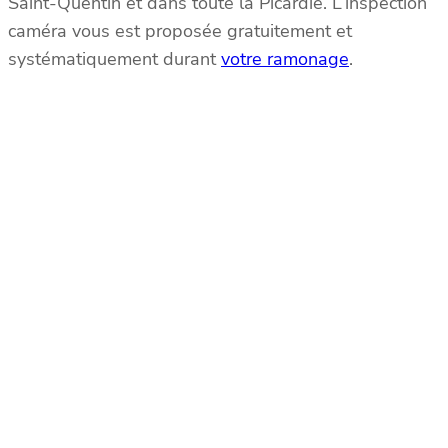
Saint-Quentin et dans toute la Picardie. L’inspection
caméra vous est proposée gratuitement et
systématiquement durant
votre ramonage
.