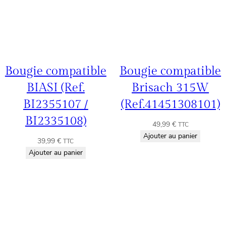
Bougie compatible
Bougie compatible
BIASI (Ref.
Brisach 315W
BI2355107 /
(Ref.41451308101)
BI2335108)
49,99
€
TTC
Ajouter au panier
39,99
€
TTC
Ajouter au panier