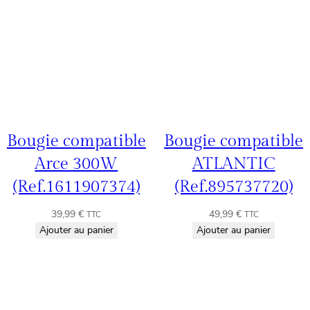
Bougie compatible
Bougie compatible
Arce 300W
ATLANTIC
(Ref.1611907374)
(Ref.895737720)
39,99
€
49,99
€
TTC
TTC
Ajouter au panier
Ajouter au panier