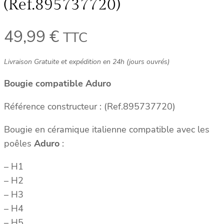
(Ref.895737720)
49,99
€
TTC
Livraison Gratuite et expédition en 24h (jours ouvrés)
Bougie compatible Aduro
Référence constructeur : (Ref.895737720)
Bougie en céramique italienne compatible avec les
poêles
Aduro
:
– H1
– H2
– H3
– H4
– H5