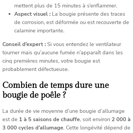
mettent plus de 15 minutes à s’enflammer.
7
Aspect visuel :
La bougie présente des traces
7
2
de corrosion, est déformée ou est recouverte de
0
calamine importante.
)
Conseil d’expert :
Si vous entendez le ventilateur
tourner mais qu’aucune fumée n’apparaît dans les
cinq premières minutes, votre bougie est
probablement défectueuse.
Combien de temps dure une
bougie de poêle ?
La durée de vie moyenne d’une bougie d’allumage
est de
1 à 5 saisons de chauffe
, soit environ
2 000 à
3 000 cycles d’allumage
. Cette longévité dépend de