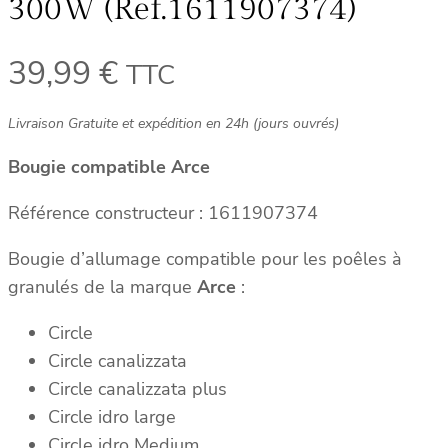
300W (Ref.1611907374)
39,99
€
TTC
Livraison Gratuite et expédition en 24h (jours ouvrés)
Bougie compatible Arce
Référence constructeur : 1611907374
Bougie d’allumage compatible pour les poêles à
granulés de la marque
Arce
:
Circle
Circle canalizzata
Circle canalizzata plus
Circle idro large
Circle idro Medium