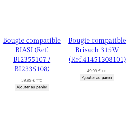
Bougie compatible
Bougie compatible
BIASI (Ref.
Brisach 315W
BI2355107 /
(Ref.41451308101)
BI2335108)
49,99
€
TTC
Ajouter au panier
39,99
€
TTC
Ajouter au panier