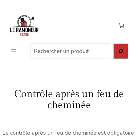
Aller
au
contenu
Rechercher
Contrôle après un feu de
cheminée
Le contrôle après un feu de cheminée est obligatoire