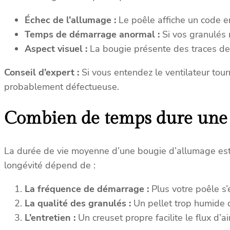
Échec de l’allumage :
Le poêle affiche un code er
Temps de démarrage anormal :
Si vos granulés 
Aspect visuel :
La bougie présente des traces de 
Conseil d’expert :
Si vous entendez le ventilateur tou
probablement défectueuse.
Combien de temps dure une 
La durée de vie moyenne d’une bougie d’allumage es
longévité dépend de :
La fréquence de démarrage :
Plus votre poêle s’
La qualité des granulés :
Un pellet trop humide d
L’entretien :
Un creuset propre facilite le flux d’a