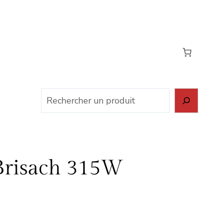
Rechercher
Brisach 315W