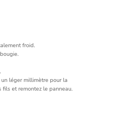
talement froid.
 bougie.
.
 un léger millimètre pour la
 fils et remontez le panneau.