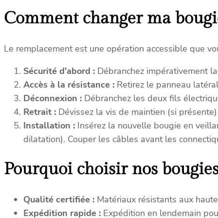
Comment changer ma bougie
Le remplacement est une opération accessible que vo
Sécurité d’abord :
Débranchez impérativement la pr
Accès à la résistance :
Retirez le panneau latéral
Déconnexion :
Débranchez les deux fils électrique
Retrait :
Dévissez la vis de maintien (si présente)
Installation :
Insérez la nouvelle bougie en veillan
dilatation). Couper les câbles avant les connecti
Pourquoi choisir nos bougies
Qualité certifiée :
Matériaux résistants aux haute
Expédition rapide :
Expédition en lendemain po