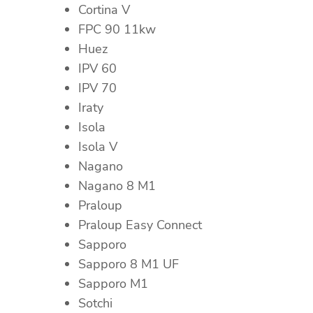
Cortina V
FPC 90 11kw
Huez
IPV 60
IPV 70
Iraty
Isola
Isola V
Nagano
Nagano 8 M1
Praloup
Praloup Easy Connect
Sapporo
Sapporo 8 M1 UF
Sapporo M1
Sotchi