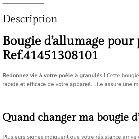
Description
Bougie d’allumage pour 
Ref.41451308101
Redonnez vie à votre poêle à granulés !
Cette bougie
rapide et efficace de votre appareil. Elle assure une
Quand changer ma bougie d’a
Plusieurs signes indiquent que votre résistance arrive e