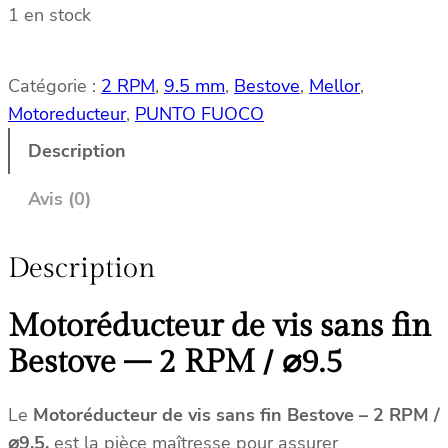
1 en stock
Catégorie :
2 RPM
, 
9.5 mm
, 
Bestove
, 
Mellor
, 
Motoreducteur
, 
PUNTO FUOCO
Description
Avis (0)
Description
Motoréducteur de vis sans fin
Bestove – 2 RPM / ⌀9.5
Le
Motoréducteur de vis sans fin Bestove
– 2 RPM /
⌀9.5
,
est la pièce maîtresse pour assurer