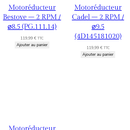
Motoréducteur
Motoréducteur
Bestove – 2 RPM /
Cadel – 2 RPM /
⌀8.5 (PG.111.14)
⌀9.5
(4D145181020)
119,99
€
TTC
Ajouter au panier
119,99
€
TTC
Ajouter au panier
Motoréducteur