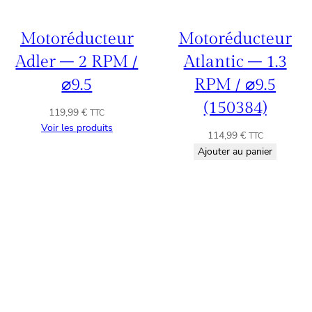
Motoréducteur
Motoréducteur
Adler – 2 RPM /
Atlantic – 1.3
⌀9.5
RPM / ⌀9.5
(150384)
119,99
€
TTC
Voir les produits
114,99
€
TTC
Ajouter au panier