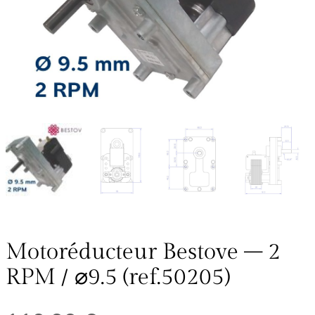
Motoréducteur Bestove – 2
RPM / ⌀9.5 (ref.50205)