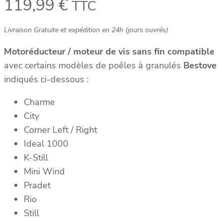
119,99
€
TTC
Livraison Gratuite et expédition en 24h (jours ouvrés)
Motoréducteur / moteur de vis sans fin compatible
avec certains modèles de poêles à granulés
Bestove
indiqués ci-dessous :
Charme
City
Corner Left / Right
Ideal 1000
K-Still
Mini Wind
Pradet
Rio
Still