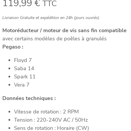
119,99
€
TTC
Livraison Gratuite et expédition en 24h (jours ouvrés)
Motoréducteur / moteur de vis sans fin compatible
avec certains modèles de poêles à granulés
Pegaso :
Floyd 7
Saba 14
Spark 11
Vera 7
Données techniques :
Vitesse de rotation : 2 RPM
Tension : 220-240V AC / 50Hz
Sens de rotation : Horaire (CW)