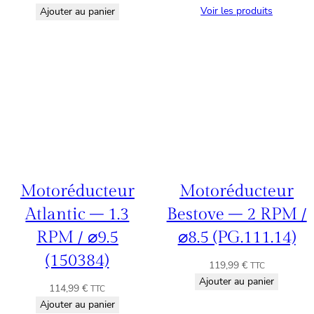
Voir les produits
Ajouter au panier
Motoréducteur
Motoréducteur
Atlantic – 1.3
Bestove – 2 RPM /
RPM / ⌀9.5
⌀8.5 (PG.111.14)
(150384)
119,99
€
TTC
Ajouter au panier
114,99
€
TTC
Ajouter au panier