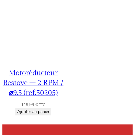
Motoréducteur
Bestove – 2 RPM /
⌀9.5 (ref.50205)
119,99
€
TTC
Ajouter au panier