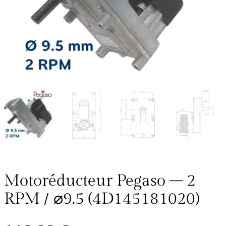
Motoréducteur Pegaso – 2
RPM / ⌀9.5 (4D145181020)