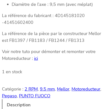
Diamètre de l’axe : 9,5 mm (avec méplat)
La référence du fabricant : 4D145181020
-41451602400
La référence de la pièce par le constructeur Mellor
est FB1397 / FB1183 / FB1244 / FB1313
Voir notre tuto pour démonter et remonter votre
Motoreducteur :
ici
1 en stock
Catégorie :
2 RPM
, 
9.5 mm
, 
Mellor
, 
Motoreducteur
, 
Pegaso
, 
PUNTO FUOCO
Description