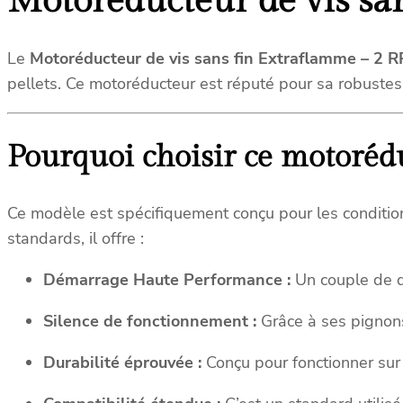
Motoréducteur de vis sa
Le
Motoréducteur de vis sans fin Extraflamme
– 2 R
pellets. Ce motoréducteur est réputé pour sa robustes
Pourquoi choisir ce motoréd
Ce modèle est spécifiquement conçu pour les conditi
standards, il offre :
Démarrage Haute Performance :
Un couple de d
Silence de fonctionnement :
Grâce à ses pignons 
Durabilité éprouvée :
Conçu pour fonctionner sur 