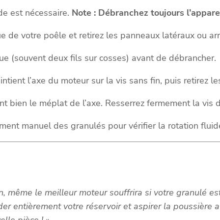
de est nécessaire.
Note : Débranchez toujours l’apparei
e de votre poêle et retirez les panneaux latéraux ou arr
e (souvent deux fils sur cosses) avant de débrancher.
tient l’axe du moteur sur la vis sans fin, puis retirez les
t bien le méplat de l’axe. Resserrez fermement la vis d
nt manuel des granulés pour vérifier la rotation fluid
on, même le meilleur moteur souffrira si votre granulé e
er entièrement votre réservoir et aspirer la poussière a
lle pièce ! »