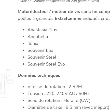
Livraison Gratuite et expédition en 24h (jours ouvrés)
Motoréducteur / moteur de vis sans fin comp
poêles à granulés
Extraflamme
indiqués ci-d
Anastasia Plus
Annabella
Ilénia
Souvenir Lux
Souvenir Steel
Souvenir Steel Evo
Données techniques :
Vitesse de rotation : 2 RPM
Tension : 220-240V AC / 50Hz
Sens de rotation : Horaire (CW)
Diamètre de l’axe : 9,5 mm (avec méplat)