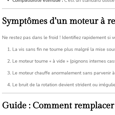
Compatibilité étendue :
C’est un standard utili
Symptômes d’un moteur à r
Ne restez pas dans le froid ! Identifiez rapidement si 
La vis sans fin ne tourne plus malgré la mise sou
Le moteur tourne « à vide » (pignons internes cas
Le moteur chauffe anormalement sans parvenir à 
Le bruit de la rotation devient strident ou irrégulie
Guide : Comment remplacer 