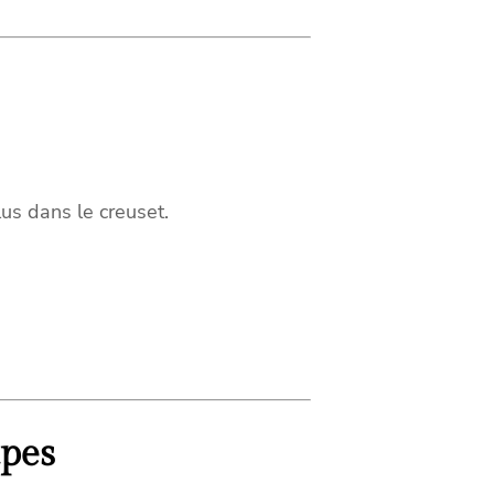
us dans le creuset.
apes