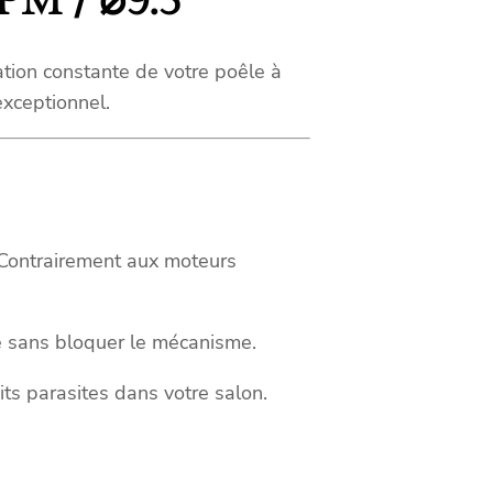
PM / ⌀9.5
ation constante de votre poêle à
exceptionnel.
 Contrairement aux moteurs
é sans bloquer le mécanisme.
uits parasites dans votre salon.