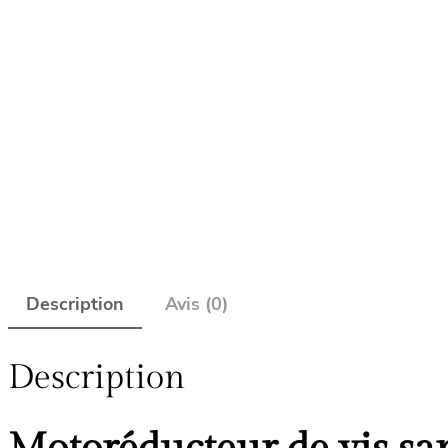
Description
Avis (0)
Description