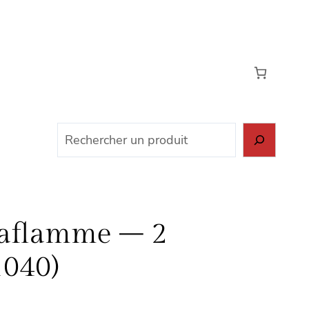
Rechercher
raflamme – 2
1040)