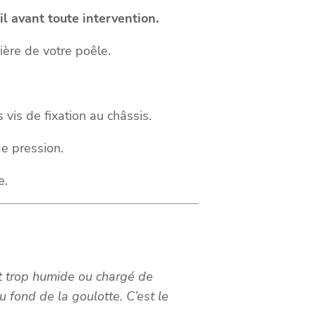
l avant toute intervention.
ière de votre poêle.
 vis de fixation au châssis.
e pression.
e.
st trop humide ou chargé de
u fond de la goulotte. C’est le