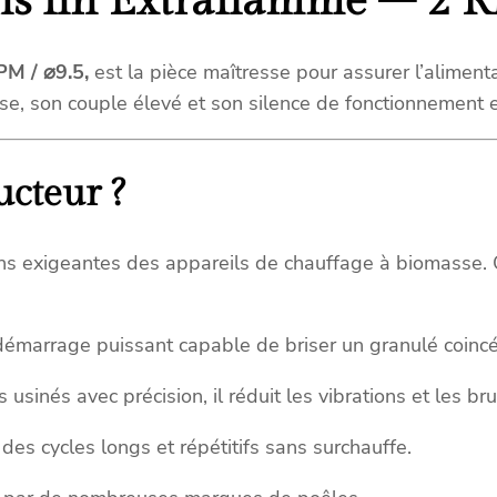
ns fin Extraflamme – 2 R
PM / ⌀9.5
,
est la pièce maîtresse pour assurer l’aliment
se, son couple élevé et son silence de fonctionnement 
ucteur ?
ons exigeantes des appareils de chauffage à biomasse.
émarrage puissant capable de briser un granulé coinc
usinés avec précision, il réduit les vibrations et les br
des cycles longs et répétitifs sans surchauffe.