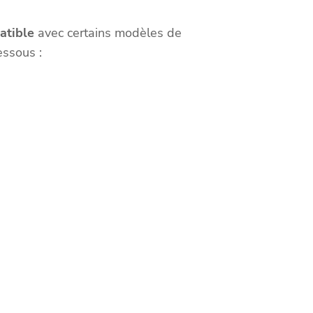
atible
avec certains modèles de
essous :