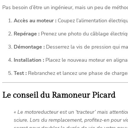
Pas besoin d’être un ingénieur, mais un peu de métho
Accès au moteur :
Coupez l’alimentation électriqu
Repérage :
Prenez une photo du câblage électriqu
Démontage :
Desserrez la vis de pression qui main
Installation :
Placez le nouveau moteur en alignan
Test :
Rebranchez et lancez une phase de chargeme
Le conseil du Ramoneur Picard
« Le motoreducteur est un ‘tracteur’ mais attenti
sciure. Lors du remplacement, profitez-en pour vid
secret pour doubler la durée de vie de votre nouve