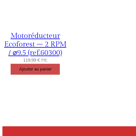
Motoréducteur
Ecoforest – 2 RPM
/ ⌀9.5 (ref.60300)
119,99
€
TTC
Ajouter au panier