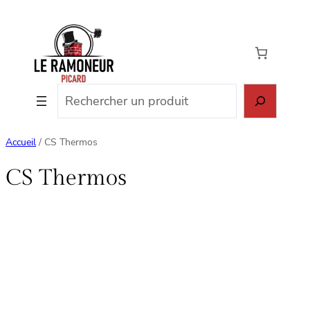
Aller
au
contenu
Rechercher
Accueil
/ CS Thermos
CS Thermos