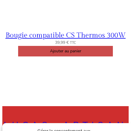
Bougie compatible CS Thermos 300W
39,99
€
TTC
Ajouter au panier
LUCAS, ARTISAN