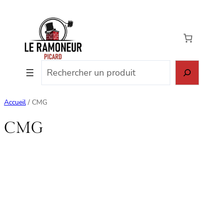
Aller
au
contenu
Rechercher
Accueil
/ CMG
CMG