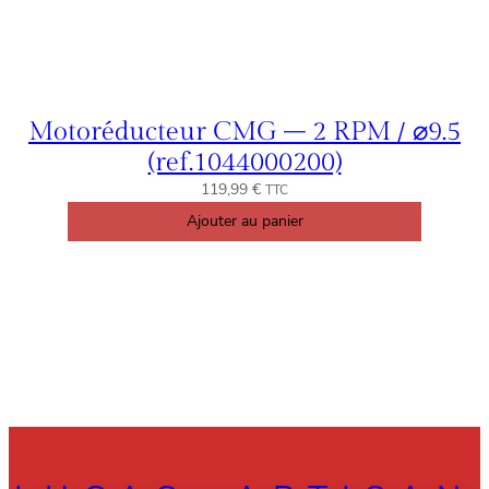
Motoréducteur CMG – 2 RPM / ⌀9.5
(ref.1044000200)
119,99
€
TTC
Ajouter au panier