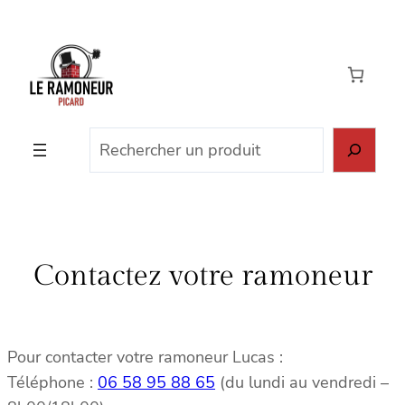
Aller
au
contenu
Rechercher
Contactez votre ramoneur
Pour contacter votre ramoneur Lucas :
Téléphone :
06 58 95 88 65
(du lundi au vendredi –