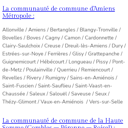
La communauté de commune d’Amiens
Métropole :
Allonville / Amiens / Bertangles / Blangy-Tronville /
Bovelles / Boves / Cagny / Camon / Cardonnette /
Clairy-Saulchoix / Creuse / Dreuil-lès-Amiens / Dury /
Estrées-sur-Noye / Ferrières / Glisy / Grattepanche /
Guignemicourt / Hébécourt / Longueau / Pissy / Pont-
de-Metz / Poulainville / Querrieu / Remiencourt /
Revelles / Rivery / Rumigny / Sains-en-Amiénois /
Saint-Fuscien / Saint-Sauflieu / Saint-Vaast-en-
Chaussée / Saleux / Salouël / Saveuse / Seux /
Thézy-Glimont / Vaux-en-Amiénois / Vers-sur-Selle
La communauté de commune de la Haute
Somme (Combles – Péronne – Roisel) :