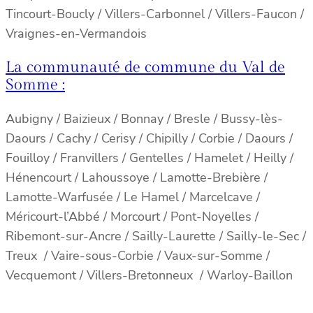
Tincourt-Boucly / Villers-Carbonnel / Villers-Faucon /
Vraignes-en-Vermandois
La communauté de commune du Val de
Somme :
Aubigny / Baizieux / Bonnay / Bresle / Bussy-lès-
Daours / Cachy / Cerisy / Chipilly / Corbie / Daours /
Fouilloy / Franvillers / Gentelles / Hamelet / Heilly /
Hénencourt / Lahoussoye / Lamotte-Brebière /
Lamotte-Warfusée / Le Hamel / Marcelcave /
Méricourt-l’Abbé / Morcourt / Pont-Noyelles /
Ribemont-sur-Ancre / Sailly-Laurette / Sailly-le-Sec /
Treux / Vaire-sous-Corbie / Vaux-sur-Somme /
Vecquemont / Villers-Bretonneux / Warloy-Baillon