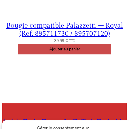
Bougie compatible Palazzetti – Royal
(Ref. 895711730 / 895707120)
39,99
€
TTC
Ajouter au panier
LUCAS, ARTISAN
Gérer le consentement aux