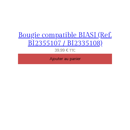
Bougie compatible BIASI (Ref.
BI2355107 / BI2335108)
39,99
€
TTC
Ajouter au panier