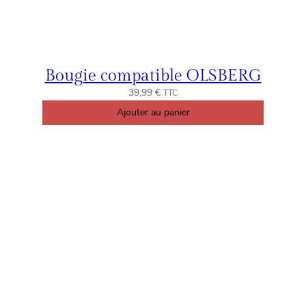
Bougie compatible OLSBERG
39,99
€
TTC
Ajouter au panier