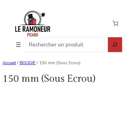
Aller
au
contenu
Rechercher
Accueil
/
BOUGIE
/ 150 mm (Sous Ecrou)
150 mm (Sous Ecrou)