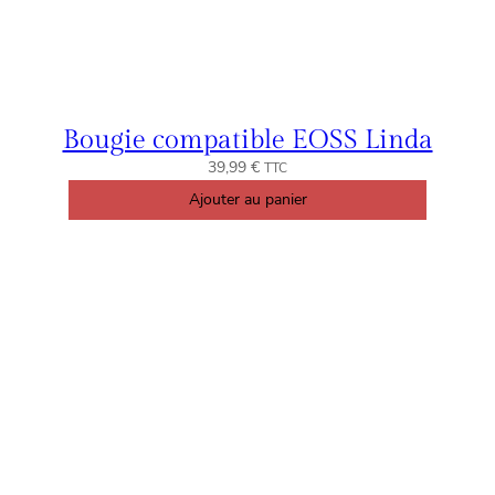
Bougie compatible EOSS Linda
39,99
€
TTC
Ajouter au panier